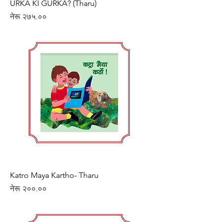
URKA KI GURKA? (Tharu)
Price
नेरू २७५.००
Katro Maya Kartho- Tharu
Price
नेरू २००.००